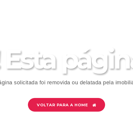
 Esta página
ágina solicitada foi removida ou delatada pela imobiliá
VOLTAR PARA A HOME