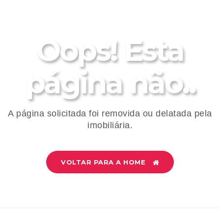
Oops! Esta
página não..
A página solicitada foi removida ou delatada pela
imobiliária.
VOLTAR PARA A HOME