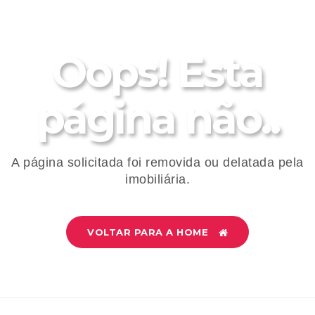
Oops! Esta
página não..
A página solicitada foi removida ou delatada pela
imobiliária.
VOLTAR PARA A HOME