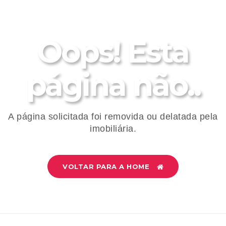
Oops! Esta
página não..
A página solicitada foi removida ou delatada pela
imobiliária.
VOLTAR PARA A HOME