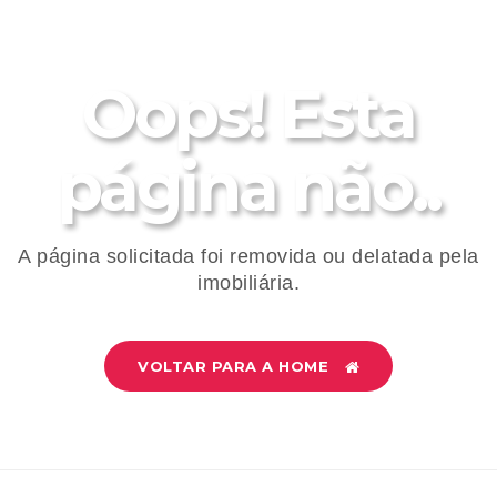
Oops! Esta
página não..
A página solicitada foi removida ou delatada pela
imobiliária.
VOLTAR PARA A HOME