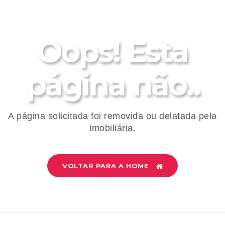
Oops! Esta
página não..
A página solicitada foi removida ou delatada pela
imobiliária.
VOLTAR PARA A HOME