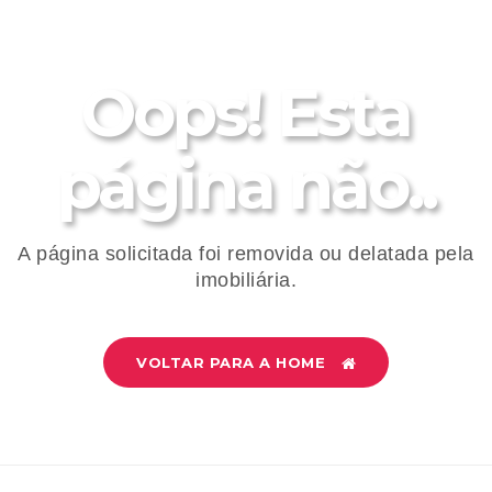
Oops! Esta
página não..
A página solicitada foi removida ou delatada pela
imobiliária.
VOLTAR PARA A HOME