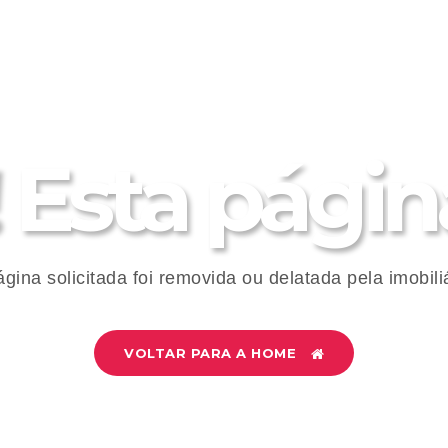
 Esta página
ágina solicitada foi removida ou delatada pela imobiliá
VOLTAR PARA A HOME