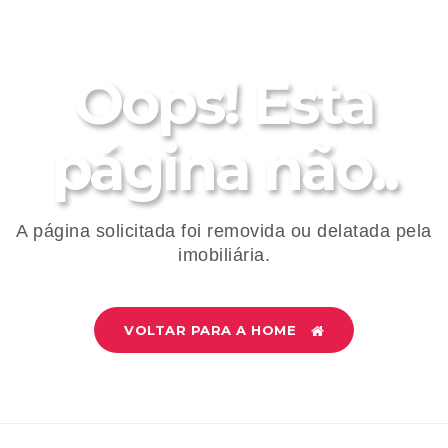
Oops! Esta
página não..
A página solicitada foi removida ou delatada pela
imobiliária.
VOLTAR PARA A HOME