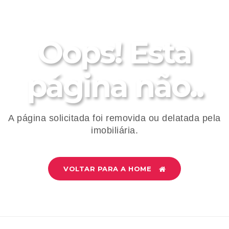
Oops! Esta
página não..
A página solicitada foi removida ou delatada pela
imobiliária.
VOLTAR PARA A HOME