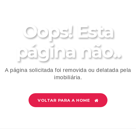
Oops! Esta
página não..
A página solicitada foi removida ou delatada pela
imobiliária.
VOLTAR PARA A HOME