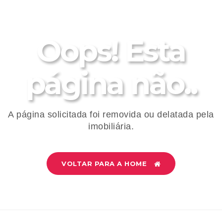
Oops! Esta
página não..
A página solicitada foi removida ou delatada pela
imobiliária.
VOLTAR PARA A HOME