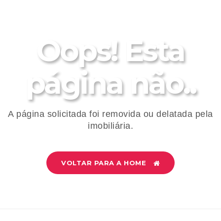
Oops! Esta
página não..
A página solicitada foi removida ou delatada pela
imobiliária.
VOLTAR PARA A HOME