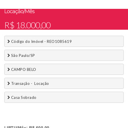
Locação/Mês
R$ 18.000,00
 Código do Imóvel - REO1085619
 São Paulo/SP
 CAMPO BELO
 Transação -  Locação 
 Casa Sobrado
| IPTU/Mês: R$ 600,00