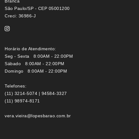
Branca
São Paulo/SP - CEP 05001200
Creci: 36986-J
Horário de Atendimento:
Seg - Sexta 8:00AM - 22:00PM
Sábado 8:00AM - 22:00PM
Domingo 8:00AM - 22:00PM
Telefones:
(11) 3214-5074 | 94584-3327
(11) 98974-8171
vera.vieira@lopesbarao.com.br