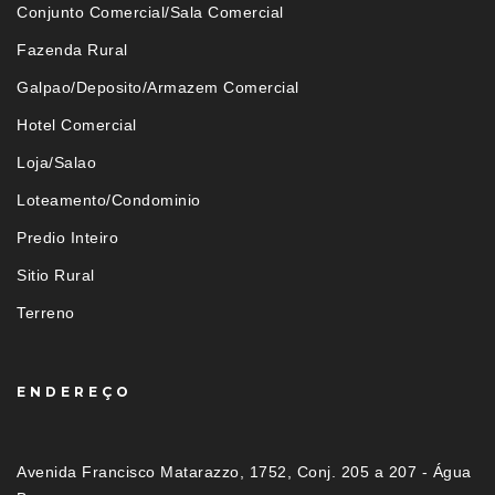
Conjunto Comercial/Sala Comercial
Fazenda Rural
Galpao/Deposito/Armazem Comercial
Hotel Comercial
Loja/Salao
Loteamento/Condominio
Predio Inteiro
Sitio Rural
Terreno
ENDEREÇO
Avenida Francisco Matarazzo, 1752, Conj. 205 a 207 - Água