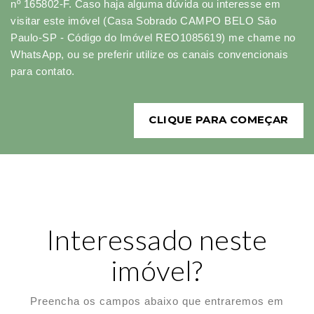
nº 165802-F. Caso haja alguma dúvida ou interesse em
visitar este imóvel (Casa Sobrado CAMPO BELO São
Paulo-SP - Código do Imóvel REO1085619) me chame no
WhatsApp, ou se preferir utilize os canais convencionais
para contato.
CLIQUE PARA COMEÇAR
Interessado neste
imóvel?
Preencha os campos abaixo que entraremos em