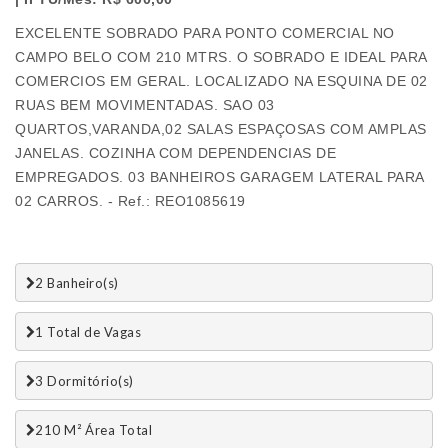
EXCELENTE SOBRADO PARA PONTO COMERCIAL NO
CAMPO BELO COM 210 MTRS. O SOBRADO E IDEAL PARA
COMERCIOS EM GERAL. LOCALIZADO NA ESQUINA DE 02
RUAS BEM MOVIMENTADAS. SAO 03
QUARTOS,VARANDA,02 SALAS ESPAÇOSAS COM AMPLAS
JANELAS. COZINHA COM DEPENDENCIAS DE
EMPREGADOS. 03 BANHEIROS GARAGEM LATERAL PARA
02 CARROS. - Ref.: REO1085619
2 Banheiro(s)
1 Total de Vagas 
3 Dormitório(s)
210 M² Área Total