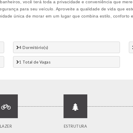
3 banheiros, você terá toda a privacidade e conveniência que mere
egurança para seu veículo. Aproveite a qualidade de vida que es
dade única de morar em um lugar que combina estilo, conforto e pr
4 Dormitório(s)
1 Total de Vagas 
LAZER
ESTRUTURA