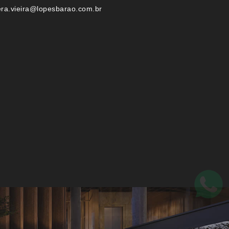
era.vieira@lopesbarao.com.br