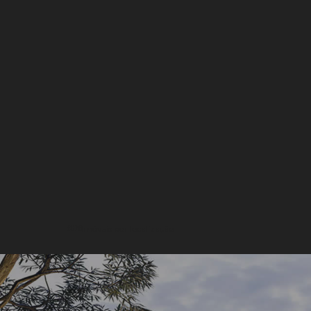
Imóveis por localização