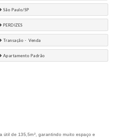
 São Paulo/SP
 PERDIZES
 Transação -  Venda 
 Apartamento Padrão
 útil de 135,5m², garantindo muito espaço e