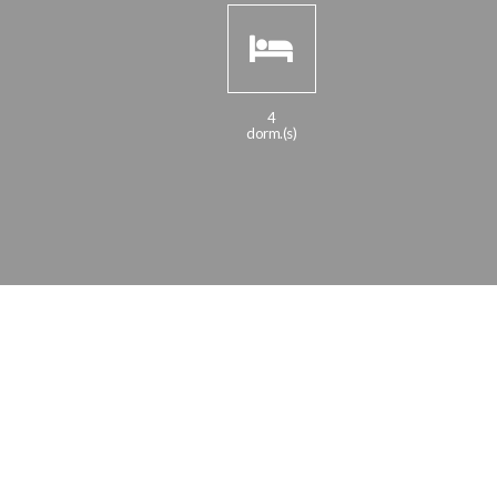
4
dorm.(s)