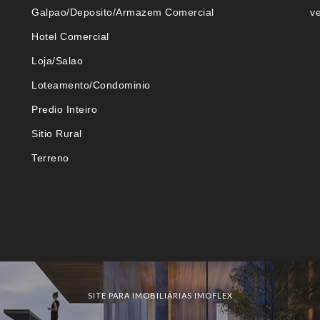
Galpao/Deposito/Armazem Comercial
v
Hotel Comercial
Loja/Salao
Loteamento/Condominio
Predio Inteiro
Sitio Rural
Terreno
SITE PARA IMOBILIÁRIAS IMOFLEX