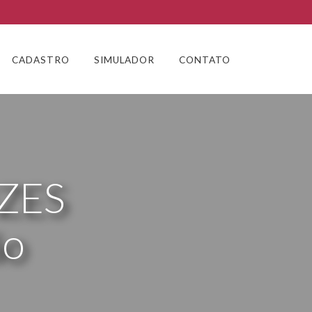
CADASTRO
SIMULADOR
CONTATO
IZES
ão