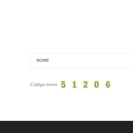
Código envio