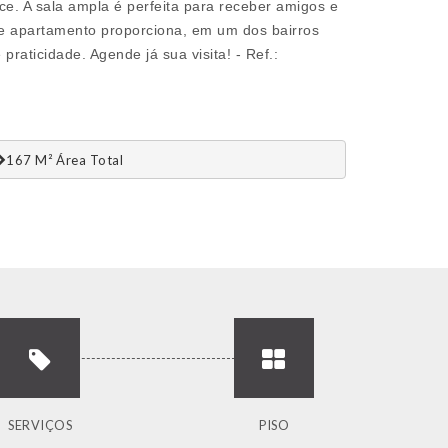
ce. A sala ampla é perfeita para receber amigos e
te apartamento proporciona, em um dos bairros
aticidade. Agende já sua visita! - Ref.:
167 M² Área Total
SERVIÇOS
PISO