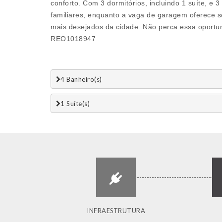
conforto. Com 3 dormitórios, incluindo 1 suíte, e 
familiares, enquanto a vaga de garagem oferece s
mais desejados da cidade. Não perca essa oportuni
REO1018947
4 Banheiro(s)
1 Suí­te(s)
INFRAESTRUTURA