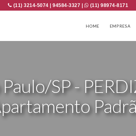
(11) 3214-5074 | 94584-3327 |
(11) 98974-8171
HOME
EMPRESA
 Paulo/SP - PERD
partamento Padr