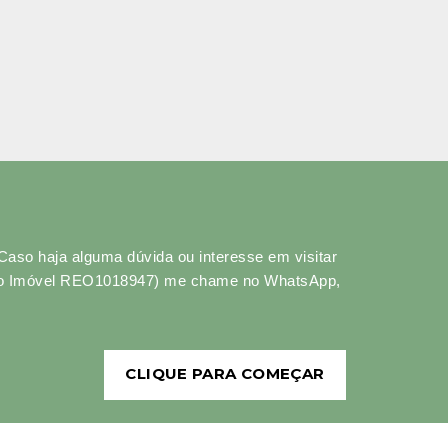
 Caso haja alguma dúvida ou interesse em visitar
do Imóvel REO1018947) me chame no WhatsApp,
CLIQUE PARA COMEÇAR