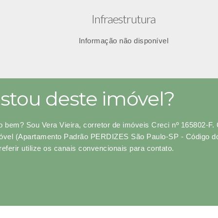
Infraestrutura
Informação não disponível
stou deste imóvel?
o bem? Sou Vera Vieira, corretor de imóveis Creci nº 165802-F.
móvel (Apartamento Padrão PERDIZES São Paulo-SP - Código 
referir utilize os canais convencionais para contato.